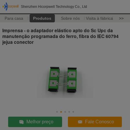
Shenzhen Hicorpwell Technology Co., Ltd
Para casa
Produtos
Sobre nós
Visita à fábrica
>>
Imprensa - o adaptador elástico apto do Sc Upc da
manutenção programada do ferro, fibra do IEC 60794
jejua conector
Melhor preço
Fale Conosco