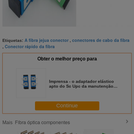
A fibra jejua conector
conectores de cabo da fibra
Etiquetas:
,
Conector rápido da fibra
,
Obter o melhor preço para
Imprensa - o adaptador elástico
apto do Sc Upc da manutenção
programada do ferro, fibra do IEC
60794 jejua conector
Continue
Fibra óptica componentes
Mais