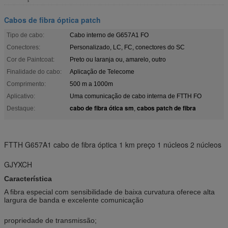
Cabos de fibra óptica patch
Tipo de cabo:
Cabo interno de G657A1 FO
Conectores:
Personalizado, LC, FC, conectores do SC
Cor de Paintcoat:
Preto ou laranja ou, amarelo, outro
Finalidade do cabo:
Aplicação de Telecome
Comprimento:
500 m a 1000m
Aplicativo:
Uma comunicação de cabo interna de FTTH FO
cabo de fibra ótica sm
cabos patch de fibra
Destaque:
,
FTTH G657A1 cabo de fibra óptica 1 km preço 1 núcleos 2 núcleos
GJYXCH
Característica
A fibra especial com sensibilidade de baixa curvatura oferece alta
largura de banda e excelente comunicação
propriedade de transmissão;