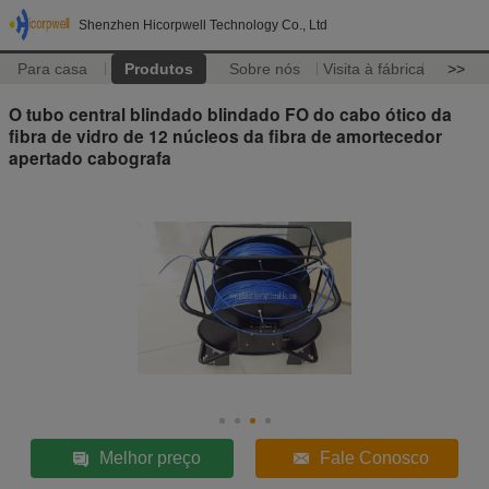
Shenzhen Hicorpwell Technology Co., Ltd
Para casa
Produtos
Sobre nós
Visita à fábrica
>>
O tubo central blindado blindado FO do cabo ótico da
fibra de vidro de 12 núcleos da fibra de amortecedor
apertado cabografa
Melhor preço
Fale Conosco