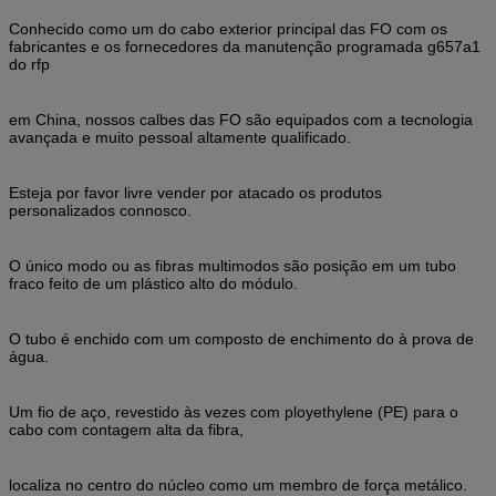
Conhecido como um do cabo exterior principal das FO com os
fabricantes e os fornecedores da manutenção programada g657a1
do rfp
em China, nossos calbes das FO são equipados com a tecnologia
avançada e muito pessoal altamente qualificado.
Esteja por favor livre vender por atacado os produtos
personalizados connosco.
O único modo ou as fibras multimodos são posição em um tubo 
fraco feito de um plástico alto do módulo.
O tubo é enchido com um composto de enchimento do à prova de 
água.
Um fio de aço, revestido às vezes com ployethylene (PE) para o 
cabo com contagem alta da fibra,
localiza no centro do núcleo como um membro de força metálico.