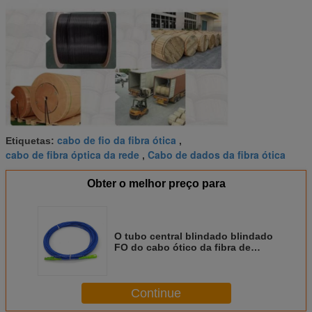
cabo de fio da fibra ótica
Etiquetas:
,
cabo de fibra óptica da rede
Cabo de dados da fibra ótica
,
Obter o melhor preço para
O tubo central blindado blindado
FO do cabo ótico da fibra de
vidro de 12 núcleos da fibra de
amortecedor apertado cabografa
Continue