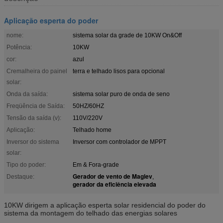
Aplicação esperta do poder
nome:
sistema solar da grade de 10KW On&Off
Potência:
10KW
cor:
azul
Cremalheira do painel
terra e telhado lisos para opcional
solar:
Onda da saída:
sistema solar puro de onda de seno
Freqüência de Saída:
50HZ/60HZ
Tensão da saída (v):
110V/220V
Aplicação:
Telhado home
Inversor do sistema
Inversor com controlador de MPPT
solar:
Tipo do poder:
Em & Fora-grade
Gerador de vento de Maglev
Destaque:
,
gerador da eficiência elevada
10KW dirigem a aplicação esperta solar residencial do poder do
sistema da montagem do telhado das energias solares