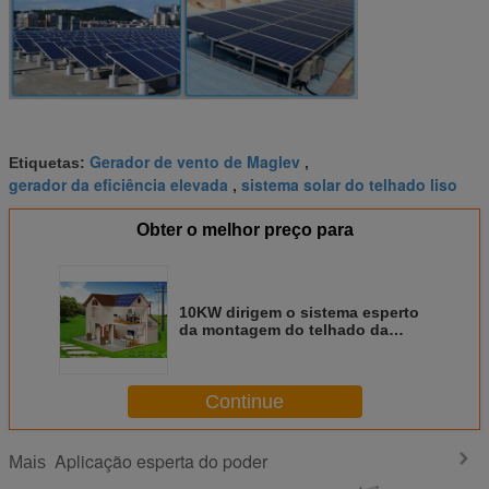
Gerador de vento de Maglev
Etiquetas:
,
gerador da eficiência elevada
sistema solar do telhado liso
,
Obter o melhor preço para
10KW dirigem o sistema esperto
da montagem do telhado da
aplicação do poder das energias
solares residencial
Continue
Aplicação esperta do poder
Mais