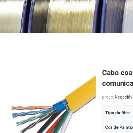
Cabo coa
comunica
preço:
Negociáv
Tipo da fibra
Cor de Paintc