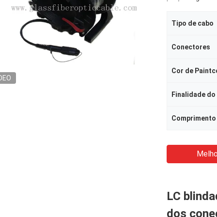
Tipo de cabo
Conectores
Cor de Paintc
DEO
Finalidade do
Comprimento
Melho
LC blinda
dos cone