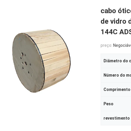
cabo óti
de vidro
144C AD
preço:
Negociáv
Diâmetro do 
Número do m
Comprimento
Peso
revestimento 