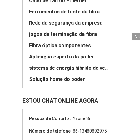
Cabo de Lan do Ethernet
Ferramentas de teste da fibra
Rede da segurança da empresa
jogos da terminação da fibra
VI
Fibra óptica componentes
Aplicação esperta do poder
sistema de energia híbrido de vento solar
Solução home do poder
ESTOU CHAT ONLINE AGORA
Pessoa de Contato :
Yvone Si
Número de telefone :
86-13480892975