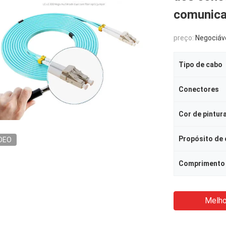
comunica
preço:
Negociáv
Tipo de cabo
Conectores
Cor de pintur
Propósito de
DEO
Comprimento
Melho