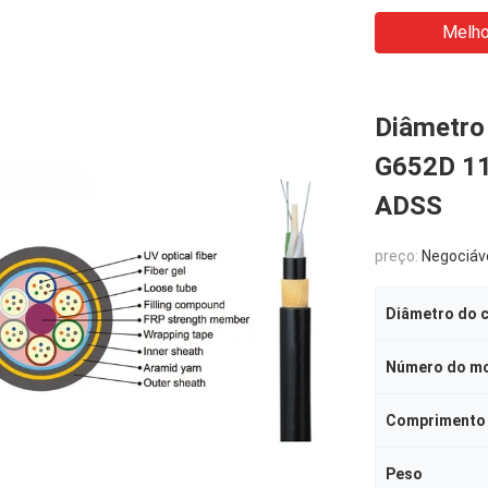
Melho
Diâmetro
G652D 11
ADSS
preço:
Negociáv
Diâmetro do 
Número do m
Comprimento
Peso