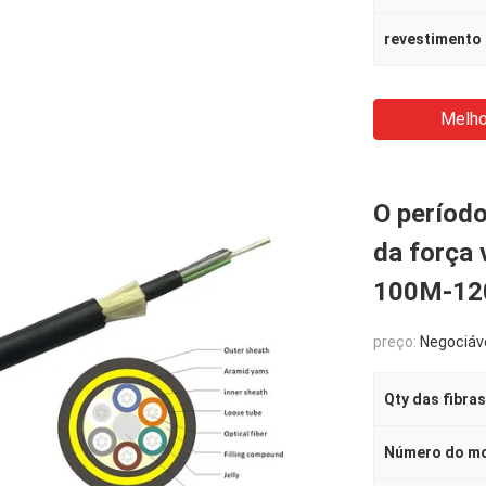
revestimento 
Melho
O período
da força 
100M-12
preço:
Negociáv
Qty das fibras
Número do m