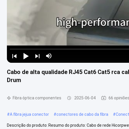
Cabo de alta qualidade RJ45 Cat6 Cat5 rca c
Drum
Fibra óptica componentes
2025-06-04
66 opiniõe
#
A fibra jejua conector
#
conectores de cabo da fibra
#
Conecto
Descrição do produto: Resumo do produto: Cabo de rede Hicorpwe