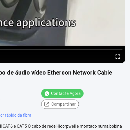
abo de áudio vídeo Ethercon Network Cable
Contacte Agora
s
Compartilhar
r rápido da fibra
ll CAT6 e CAT5 O cabo de rede Hicorpwell é montado numa bobina