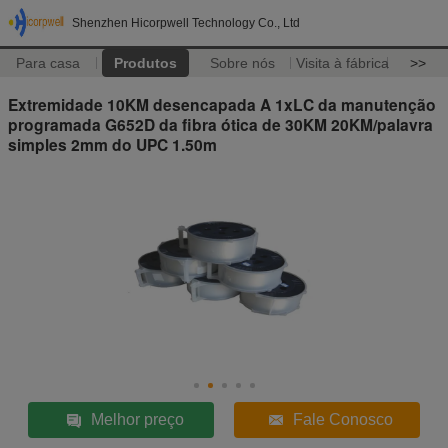
Shenzhen Hicorpwell Technology Co., Ltd
Para casa
Produtos
Sobre nós
Visita à fábrica
>>
Extremidade 10KM desencapada A 1xLC da manutenção
programada G652D da fibra ótica de 30KM 20KM/palavra
simples 2mm do UPC 1.50m
Melhor preço
Fale Conosco