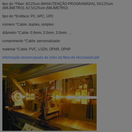
tipo do *Fiber: 9/125um (MANUTENÇÃO PROGRAMADA), 50/125um
(MILÍMETRO), 62.5/125um (MILÍMETRO)
tipo do *Endface: PC, APC, UPC
número *Cable: duplex, simples
diâmetro *Cable: 0.9mm, 2.0mm, 3.0mm ......
comprimento *Cable: personalizado
material *Cable: PVC, LSZH, OFNR, OFNP
Informação desencapada de vidro da fibra de Hicorpwell.pdf