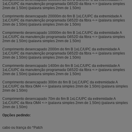
1xLC/UPC da manutenção programada G652D da fibra
<->
(palavra simples
2mm de 1.50m) (palavra simples 2mm de 1.50m)
Comprimento desencapado 20000m do fim B 1xLC/UPC da extremidade A
1xLC/UPC da manutenção programada G652D da fibra
<->
(palavra simples
2mm de 1.50m) (palavra simples 2mm de 1.50m)
Comprimento desencapado 10000m do fim B 1xLC/UPC da extremidade A
1xLC/UPC da manutenção programada G652D da fibra
<->
(palavra simples
2mm de 1.50m) (palavra simples 2mm de 1.50m)
Comprimento desencapado 2000m do fim B 1xLC/UPC da extremidade A
1xLC/UPC da manutenção programada G652D da fibra
<->
(palavra simples
2mm de 1.50m) (palavra simples 2mm de 1.50m)
Comprimento desencapado 1400m do fim B 1xLC/UPC da extremidade A
1xLC/UPC da manutenção programada G652D da fibra
<->
(palavra simples
2mm de 1.50m) (palavra simples 2mm de 1.50m)
Comprimento desencapado 300m do fim B 1xLC/UPC da extremidade A
1xLC/UPC da fibra OM4
<->
(palavra simples 2mm de 1.50m) (palavra simples
2mm de 1.50m)
Comprimento desencapado 70m do fim B 1xLC/UPC da extremidade A
1xLC/UPC da fibra OM4
<->
(palavra simples 2mm de 1.50m) (palavra simples
2mm de 1.50m)
Opções pedindo:
cabo ou trança do *Patch