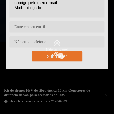
Submeter
Kit de drones FPV de fibra óptica 15 km Conectores de
distância de voo para acessórios de UAV
Fibra ótica desencapada
2026-04-03