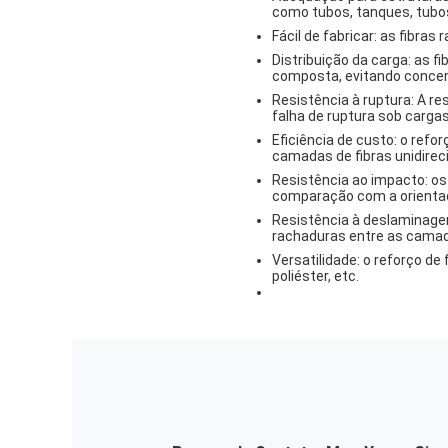
como tubos, tanques, tubos
Fácil de fabricar: as fibra
Distribuição da carga: as f
composta, evitando concen
Resistência à ruptura: A re
falha de ruptura sob cargas
Eficiência de custo: o ref
camadas de fibras unidireci
Resistência ao impacto: os
comparação com a orientaç
Resistência à deslaminage
rachaduras entre as camad
Versatilidade: o reforço de 
poliéster, etc.