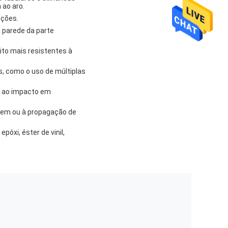
 ao aro.
ações.
a parede da parte
uito mais resistentes à
s, como o uso de múltiplas
ia ao impacto em
agem ou à propagação de
póxi, éster de vinil,