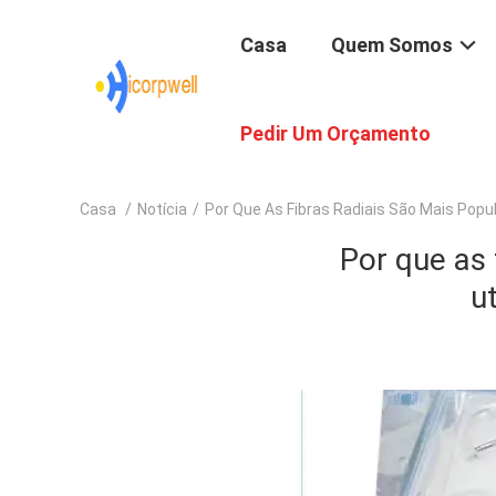
Casa
Quem Somos
Pedir Um Orçamento
Casa
/
Notícia
/
Por Que As Fibras Radiais São Mais Pop
Por que as 
u