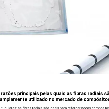
razões principais pelas quais as fibras radiais s
 amplamente utilizado no mercado de compósito
ubulares: as fibras radiais são ideais para reforçar peças compostas 