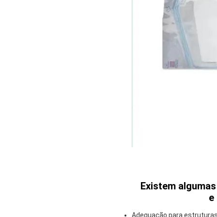
Existem algumas 
e
Adequação para estruturas t