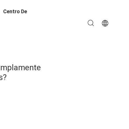
Centro De
Aprendizado
e amplamente
s?